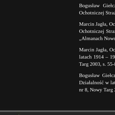
Bogusław Giełc
Ochotniczej Str
Marcin Jagła, O
Ochotniczej Stra
„Almanach Nowota
Marcin Jagła, O
latach 1914 – 1
Targ 2003, s. 55-
Bogusław Giełc
Działalność w l
nr 8, Nowy Targ 