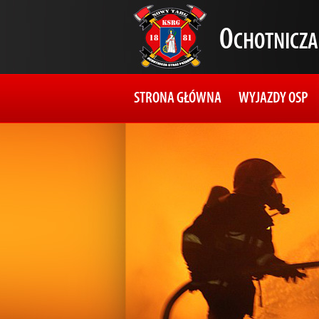
O
CHOTNICZ
STRONA GŁÓWNA
WYJAZDY OSP