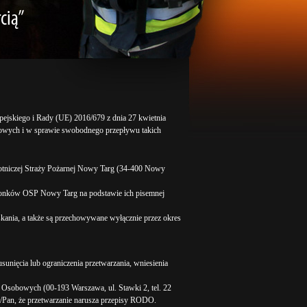
ropejskiego i Rady (UE) 2016/679 z dnia 27 kwietnia
bowych i w sprawie swobodnego przepływu takich
otniczej Straży Pożarnej Nowy Targ (34-400 Nowy
łonków OSP Nowy Targ na podstawie ich pisemnej
yskania, a także są przechowywane wyłącznie przez okres
usunięcia lub ograniczenia przetwarzania, wniesienia
 Osobowych (00-193 Warszawa, ul. Stawki 2, tel. 22
ni/Pan, że przetwarzanie narusza przepisy RODO.