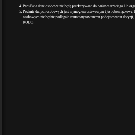
Pani/Pana dane osobowe nie będą przekazywane do państwa trzeciego lub org
Podanie danych osobowych jest wymogiem ustawowym i jest obowiązkowe. P
osobowych nie będzie podlegało zautomatyzowanemu podejmowaniu decyzji, w 
RODO.