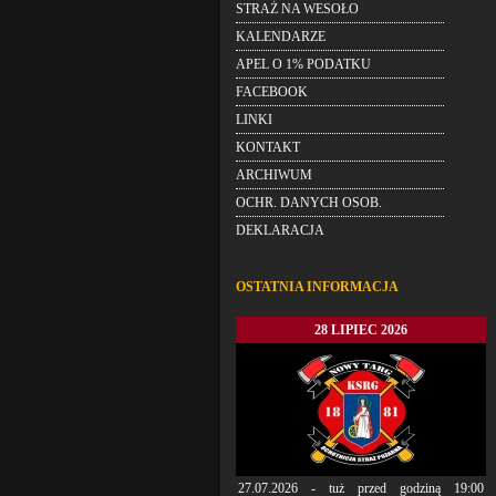
STRAŻ NA WESOŁO
KALENDARZE
APEL O 1% PODATKU
FACEBOOK
LINKI
KONTAKT
ARCHIWUM
OCHR. DANYCH OSOB.
DEKLARACJA
OSTATNIA INFORMACJA
28 LIPIEC 2026
27.07.2026 - tuż przed godziną 19:00