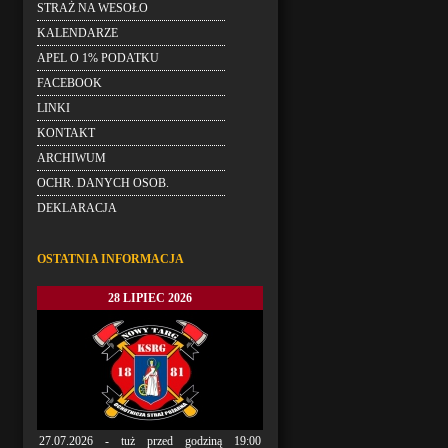
STRAŻ NA WESOŁO
KALENDARZE
APEL O 1% PODATKU
FACEBOOK
LINKI
KONTAKT
ARCHIWUM
OCHR. DANYCH OSOB.
DEKLARACJA
OSTATNIA INFORMACJA
28 LIPIEC 2026
27.07.2026 - tuż przed godziną 19:00